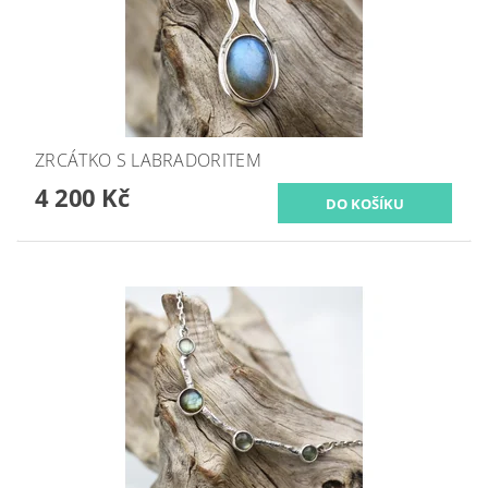
ZRCÁTKO S LABRADORITEM
4 200 Kč