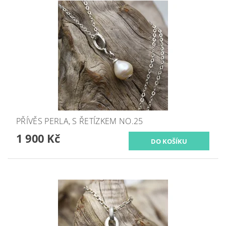
PŘÍVĚS PERLA, S ŘETÍZKEM NO.25
1 900 Kč