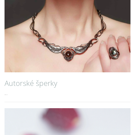
Autorské šperky
...