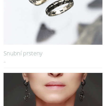
Snubní prsteny
...