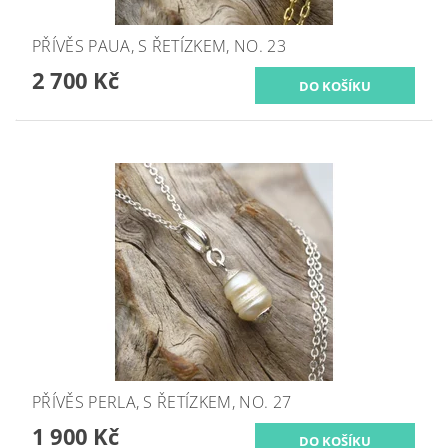
PŘÍVĚS PAUA, S ŘETÍZKEM, NO. 23
2 700 Kč
PŘÍVĚS PERLA, S ŘETÍZKEM, NO. 27
1 900 Kč