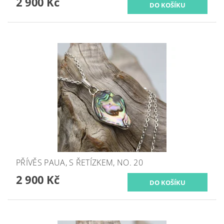
2 900 Kč
PŘÍVĚS PAUA, S ŘETÍZKEM, NO. 20
2 900 Kč