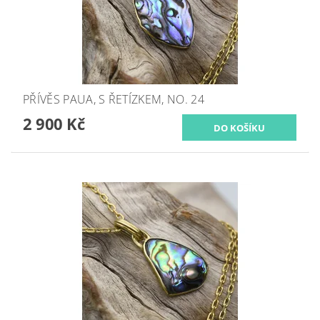
PŘÍVĚS PAUA, S ŘETÍZKEM, NO. 24
2 900 Kč