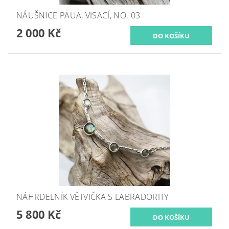
NÁUŠNICE PAUA, VISACÍ, NO. 03
2 000 Kč
NÁHRDELNÍK VĚTVIČKA S LABRADORITY
5 800 Kč