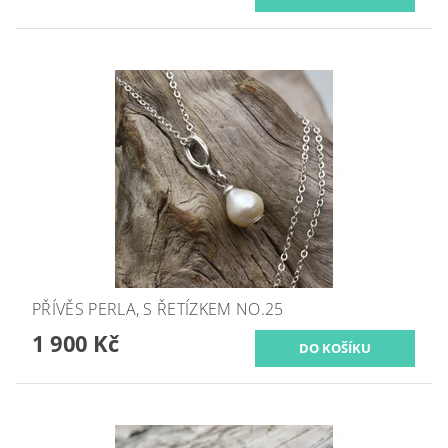
PŘÍVĚS PERLA, S ŘETÍZKEM NO.25
1 900 Kč