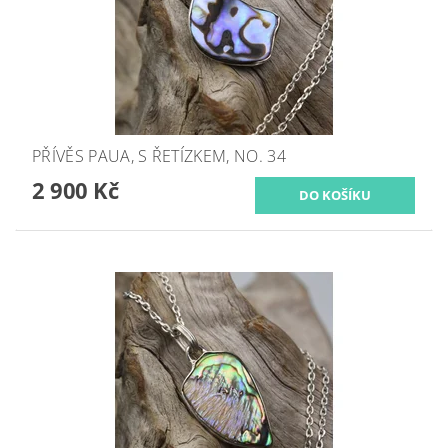
PŘÍVĚS PAUA, S ŘETÍZKEM, NO. 34
2 900 Kč