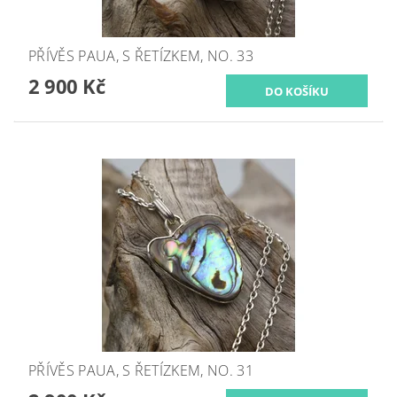
PŘÍVĚS PAUA, S ŘETÍZKEM, NO. 33
2 900 Kč
PŘÍVĚS PAUA, S ŘETÍZKEM, NO. 31