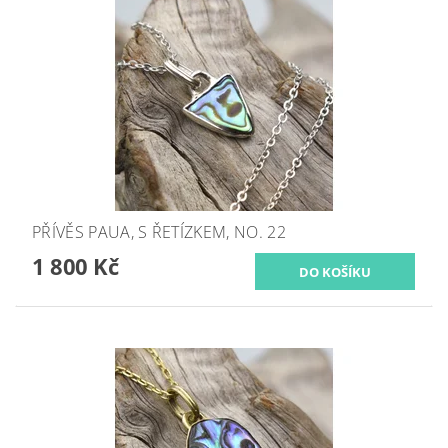
PŘÍVĚS PAUA, S ŘETÍZKEM, NO. 22
1 800 Kč