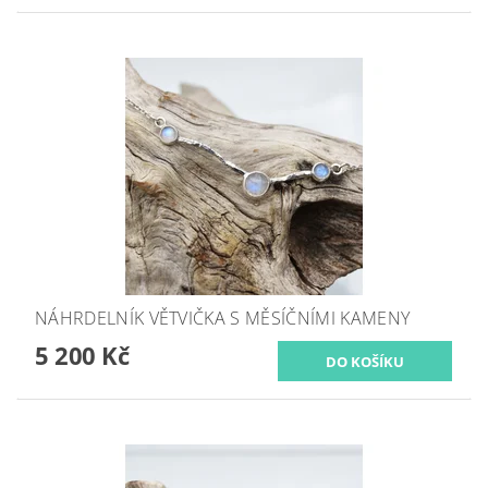
NÁHRDELNÍK VĚTVIČKA S MĚSÍČNÍMI KAMENY
5 200 Kč