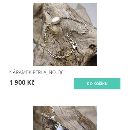
NÁRAMEK PERLA, NO. 36
1 900 Kč