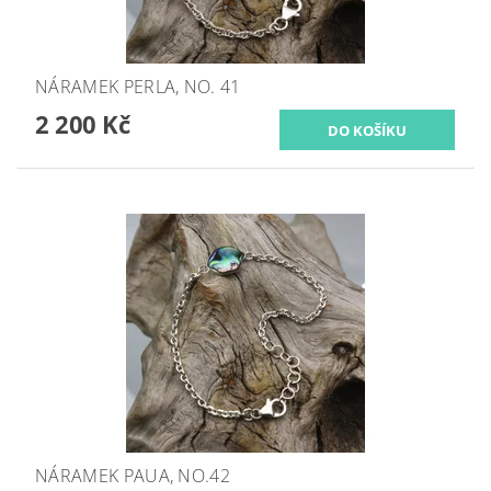
NÁRAMEK PERLA, NO. 41
2 200 Kč
NÁRAMEK PAUA, NO.42