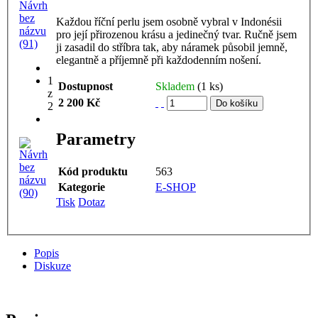
Každou říční perlu jsem osobně vybral v Indonésii
pro její přirozenou krásu a jedinečný tvar. Ručně jsem
ji zasadil do stříbra tak, aby náramek působil jemně,
elegantně a příjemně při každodenním nošení.
1
Dostupnost
Skladem
(1 ks)
z
2 200 Kč
2
Parametry
Kód produktu
563
Kategorie
E-SHOP
Tisk
Dotaz
Popis
Diskuze