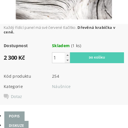
Každý řídící panel má své červené tlačítko.
Dřevěná krabička v
ceně.
Dostupnost
Skladem
(1 ks)
2 300 Kč
Kód produktu
254
Kategorie
Náušnice
Dotaz
POPIS
DISKUZE